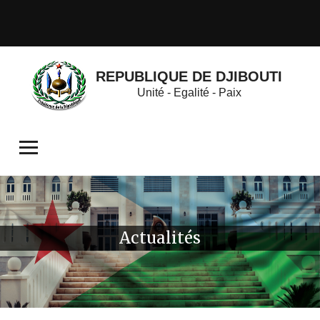
REPUBLIQUE DE DJIBOUTI
Unité - Egalité - Paix
Actualités