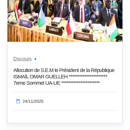
Discours
Allocution de S.E.M le Président de la République
ISMAÏL OMAR GUELLEH **********************
7eme Sommet UA-UE **********************
24/11/2025