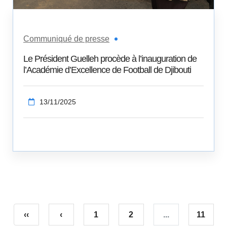
Communiqué de presse
Le Président Guelleh procède à l’inauguration de
l’Académie d’Excellence de Football de Djibouti
13/11/2025
‹‹
‹
1
2
...
11