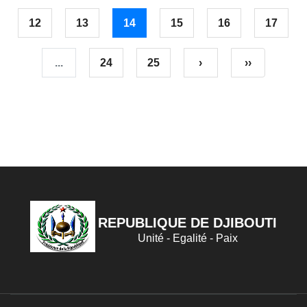
12
13
14
15
16
17
...
24
25
›
››
REPUBLIQUE DE DJIBOUTI
Unité - Egalité - Paix