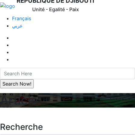
REPUBLIQUE DE DJIBOUTI
Unité - Egalité - Paix
Français
عربي
Article
Recherche