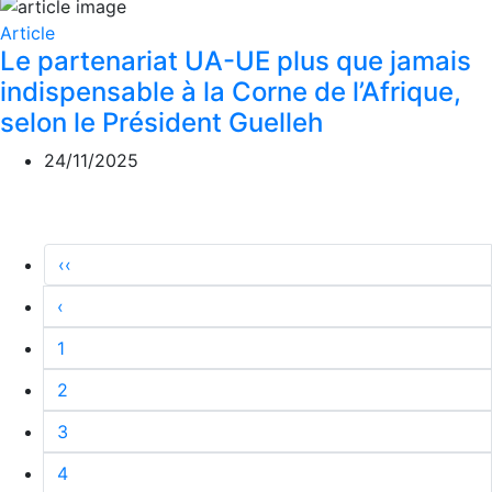
Article
Le partenariat UA-UE plus que jamais
indispensable à la Corne de l’Afrique,
selon le Président Guelleh
24/11/2025
‹‹
‹
1
2
3
4