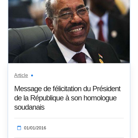
Article
Message de félicitation du Président
de la République à son homologue
soudanais
01/01/2016