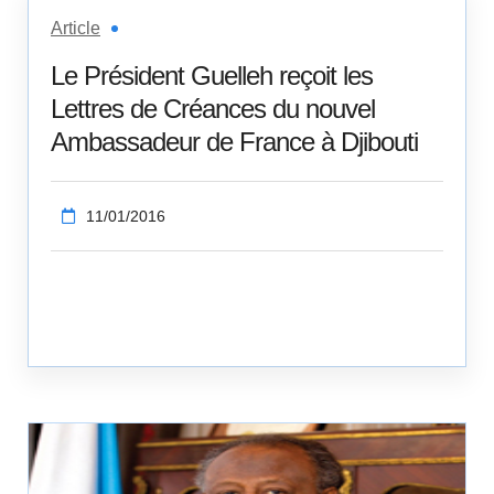
Article
Le Président Guelleh reçoit les
Lettres de Créances du nouvel
Ambassadeur de France à Djibouti
11/01/2016