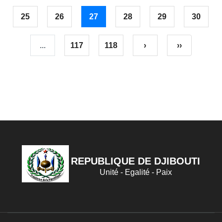
25
26
27
28
29
30
...
117
118
›
››
REPUBLIQUE DE DJIBOUTI
Unité - Egalité - Paix