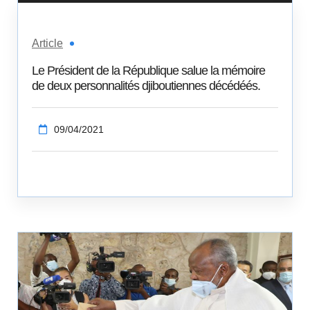
Article
Le Président de la République salue la mémoire
de deux personnalités djiboutiennes décédéés.
09/04/2021