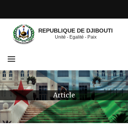
REPUBLIQUE DE DJIBOUTI
Unité - Egalité - Paix
Article