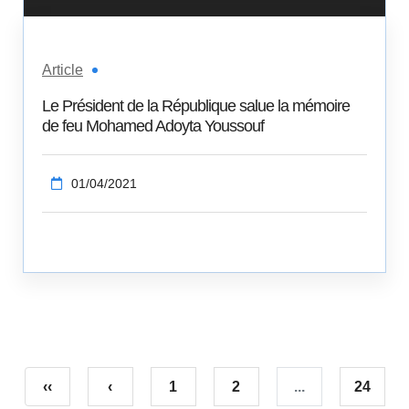
Article
Le Président de la République salue la mémoire
de feu Mohamed Adoyta Youssouf
01/04/2021
‹‹
‹
1
2
...
24