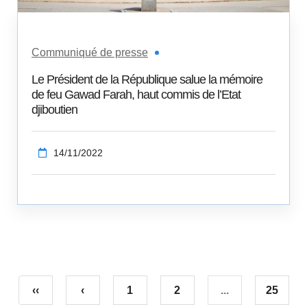
Communiqué de presse
Le Président de la République salue la mémoire
de feu Gawad Farah, haut commis de l’Etat
djiboutien
14/11/2022
‹‹
‹
1
2
...
25