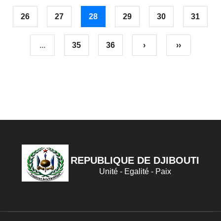
26
27
28
29
30
31
...
35
36
›
››
REPUBLIQUE DE DJIBOUTI
Unité - Egalité - Paix