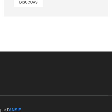
DISCOURS
ar l'
ANSIE