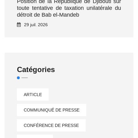
Position de la République de Djibouti sur
toute tentative de taxation unilatérale du
détroit de Bab el‑Mandeb
29 juil. 2026
Catégories
ARTICLE
COMMUNIQUÉ DE PRESSE
CONFÉRENCE DE PRESSE