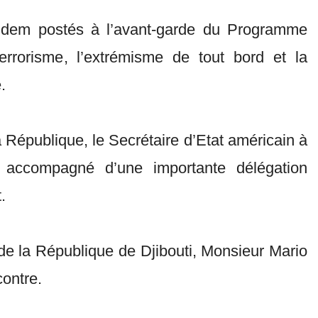
tandem postés à l’avant-garde du Programme
terrorisme, l’extrémisme de tout bord et la
.
 République, le Secrétaire d’Etat américain à
t accompagné d’une importante délégation
.
de la République de Djibouti, Monsieur Mario
contre.