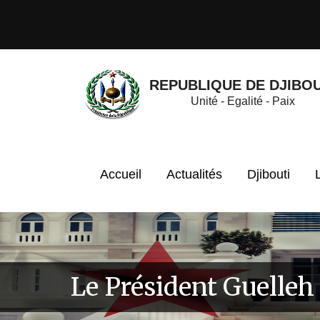
REPUBLIQUE DE DJIBOU
Unité - Egalité - Paix
Accueil
Actualités
Djibouti
Le Président Guelleh 