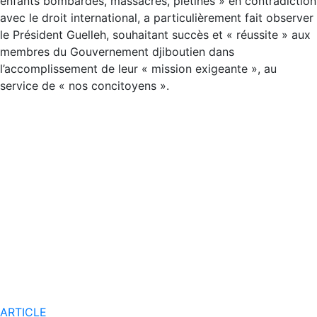
enfants bombardés, massacrés, piétinés » en contradiction
avec le droit international, a particulièrement fait observer
le Président Guelleh, souhaitant succès et « réussite » aux
membres du Gouvernement djiboutien dans
l’accomplissement de leur « mission exigeante », au
service de « nos concitoyens ».
ARTICLE