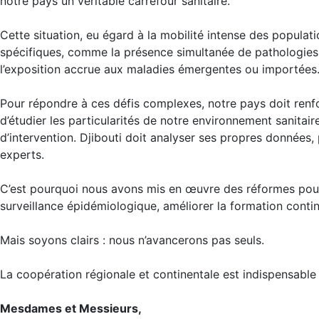
notre pays un véritable carrefour sanitaire.
Cette situation, eu égard à la mobilité intense des popula
spécifiques, comme la présence simultanée de pathologies 
l’exposition accrue aux maladies émergentes ou importées
Pour répondre à ces défis complexes, notre pays doit renfo
d’étudier les particularités de notre environnement sanitair
d’intervention. Djibouti doit analyser ses propres données
experts.
C’est pourquoi nous avons mis en œuvre des réformes pour 
surveillance épidémiologique, améliorer la formation continu
Mais soyons clairs : nous n’avancerons pas seuls.
La coopération régionale et continentale est indispensable 
Mesdames et Messieurs,