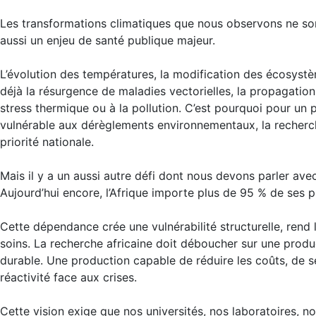
Les transformations climatiques que nous observons ne son
aussi un enjeu de santé publique majeur.
L’évolution des températures, la modification des écosys
déjà la résurgence de maladies vectorielles, la propagation 
stress thermique ou à la pollution. C’est pourquoi pour un
vulnérable aux dérèglements environnementaux, la recherche
priorité nationale.
Mais il y a un aussi autre défi dont nous devons parler ave
Aujourd’hui encore, l’Afrique importe plus de 95 % de ses 
Cette dépendance crée une vulnérabilité structurelle, rend l
soins. La recherche africaine doit déboucher sur une produ
durable. Une production capable de réduire les coûts, de s
réactivité face aux crises.
Cette vision exige que nos universités, nos laboratoires, no