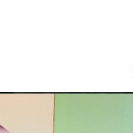
 de Djibouti”