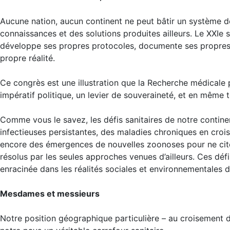
Aucune nation, aucun continent ne peut bâtir un système d
connaissances et des solutions produites ailleurs. Le XXIe si
développe ses propres protocoles, documente ses propres 
propre réalité.
Ce congrès est une illustration que la Recherche médicale p
impératif politique, un levier de souveraineté, et en même
Comme vous le savez, les défis sanitaires de notre contin
infectieuses persistantes, des maladies chroniques en croi
encore des émergences de nouvelles zoonoses pour ne citer
résolus par les seules approches venues d’ailleurs. Ces défis
enracinée dans les réalités sociales et environnementales d
Mesdames et messieurs
Notre position géographique particulière – au croisement de