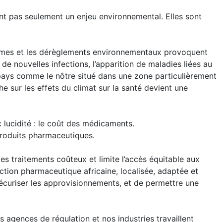
t pas seulement un enjeu environnemental. Elles sont
tèmes et les dérèglements environnementaux provoquent
de nouvelles infections, l’apparition de maladies liées au
 pays comme le nôtre situé dans une zone particulièrement
 sur les effets du climat sur la santé devient une
c lucidité : le coût des médicaments.
produits pharmaceutiques.
es traitements coûteux et limite l’accès équitable aux
ction pharmaceutique africaine, localisée, adaptée et
écuriser les approvisionnements, et de permettre une
s agences de régulation et nos industries travaillent