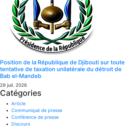
Position de la République de Djibouti sur toute
tentative de taxation unilatérale du détroit de
Bab el‑Mandeb
29 juil. 2026
Catégories
Article
Communiqué de presse
Conférence de presse
Discours