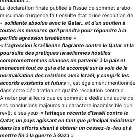
médiation
».
La déclaration finale publiée à l’issue de sommet arabo-
musulman d’urgence fait ensuite état d’une résolution de
«
solidarité absolue avec le Qatar…et d’un soutien à
toutes les mesures qu’il prendra pour répondre à la
perfide agression israélienne
»
« L’agression israélienne flagrante contre le Qatar et la
poursuite des pratiques israéliennes hostiles
compromettent les chances de parvenir à la paix et
menacent tout ce qui a été accompli sur la voie de la
normalisation des relations avec Israël, y compris les
accords existants et futurs
», est également mentionnée
dans cette déclaration en qualité résolution centrale.
A noter par ailleurs que ce sommet a dédié une autre de
ses conclusions majeures au caractère inadmissible que
revêt à ses yeux
« l’attaque récente d’Israël contre le
Qatar, un pays agissant en tant que principal médiateur
dans les efforts visant à obtenir un cessez-le-feu et à
mettre fin à la guerre à Gaza
»