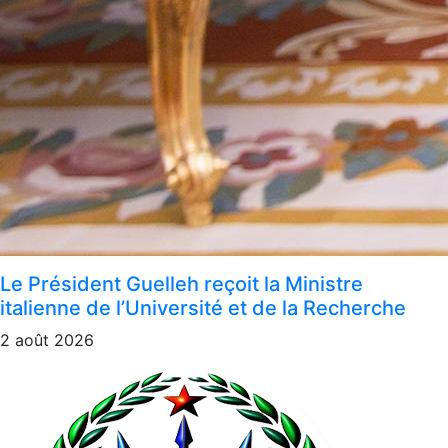
Le Président Guelleh reçoit la Ministre
italienne de l’Université et de la Recherche
2 août 2026