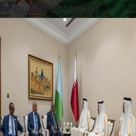
sécurité arabe et
islamique