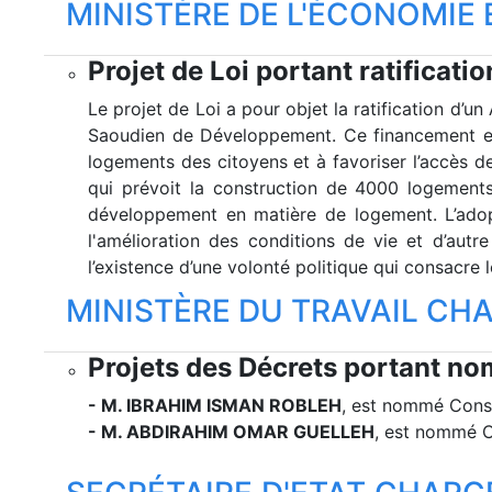
MINISTÈRE DE L'ÉCONOMIE 
Projet de Loi portant ratificat
Le projet de Loi a pour objet la ratification d’u
Saoudien de Développement. Ce financement es
logements des citoyens et à favoriser l’accès 
qui prévoit la construction de 4000 logements
développement en matière de logement. L’adopt
l'amélioration des conditions de vie et d’aut
l’existence d’une volonté politique qui consacre 
MINISTÈRE DU TRAVAIL CHA
Projets des Décrets portant no
- M. IBRAHIM ISMAN ROBLEH
, est nommé Conse
- M. ABDIRAHIM OMAR GUELLEH
, est nommé C