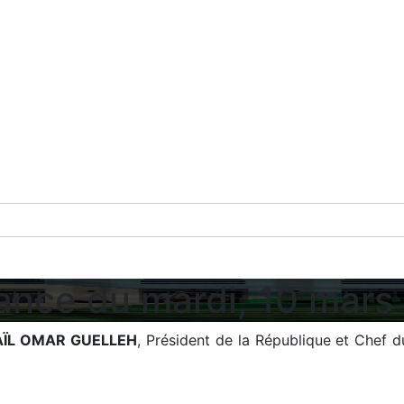
ance du mardi, 10 mars
AÏL OMAR GUELLEH
, Président de la République et Chef 