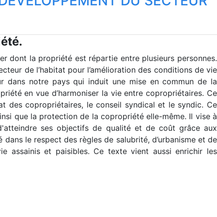
U DÉVELOPPEMENT DU SECTEUR
été.
er dont la propriété est répartie entre plusieurs personnes.
eur de l’habitat pour l’amélioration des conditions de vie
ateur dans notre pays qui induit une mise en commun de la
priété en vue d’harmoniser la vie entre copropriétaires. Ce
at des copropriétaires, le conseil syndical et le syndic. Ce
nsi que la protection de la copropriété elle-même. Il vise à
'atteindre ses objectifs de qualité et de coût grâce aux
é dans le respect des règles de salubrité, d’urbanisme et de
 assainis et paisibles. Ce texte vient aussi enrichir les