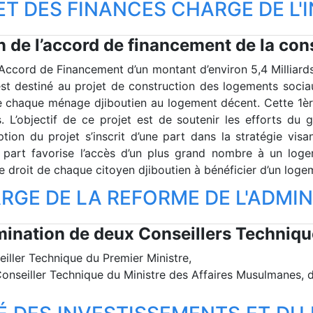
ET DES FINANCES CHARGE DE L'
ion de l’accord de financement de la c
n Accord de Financement d’un montant d’environ 5,4 Milliards
t destiné au projet de construction des logements socia
de chaque ménage djiboutien au logement décent. Cette 1è
. L’objectif de ce projet est de soutenir les efforts du
ion du projet s’inscrit d’une part dans la stratégie vis
re part favorise l’accès d’un plus grand nombre à un log
le droit de chaque citoyen djiboutien à bénéficier d’un log
RGE DE LA REFORME DE L'ADMI
mination de deux Conseillers Techniqu
iller Technique du Premier Ministre,
onseiller Technique du Ministre des Affaires Musulmanes, d