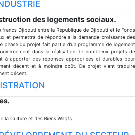
INDUSTRIE
onstruction des logements sociaux.
 francs Djibouti entre la République de Djibouti et le Fonds
ux et permettra de répondre à la demande croissante des
re phase du projet fait partie d’un programme de logement
 gouvernement dans la réalisation de nombreux projets de
ant à apporter des réponses appropriées et durables pour
ement décent et à moindre coût. Ce projet vient traduire
ement décent.
NISTRATION
es.
e la Culture et des Biens Waqfs.