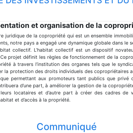
É DES INVESTISSEMENTS ET D
entation et organisation de la copropri
re juridique de la copropriété qui est un ensemble immobili
s, notre pays a engagé une dynamique globale dans le sect
itat collectif. L’habitat collectif est un dispositif nov
Ce projet définit les règles de fonctionnement de la copro
riété à travers l’institution des organes tels que le syndic
 la protection des droits individuels des copropriétaires ai
ique permettant aux promoteurs tant publics que privé d
tribuera d’une part, à améliorer la gestion de la copropriét
eurs locataires et d’autre part à créer des cadres de vie
abitat et d’accès à la propriété.
Communiqué