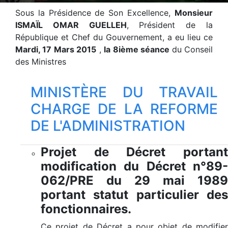
Sous la Présidence de Son Excellence,
Monsieur
ISMAÏL OMAR GUELLEH
, Président de la
République et Chef du Gouvernement, a eu lieu ce
Mardi, 17 Mars 2015
,
la 8ième séance
du Conseil
des Ministres
MINISTÈRE DU TRAVAIL
CHARGE DE LA REFORME
DE L'ADMINISTRATION
Projet de Décret portant
modification du Décret n°89-
062/PRE du 29 mai 1989
portant statut particulier des
fonctionnaires.
Ce projet de Décret a pour objet de modifier