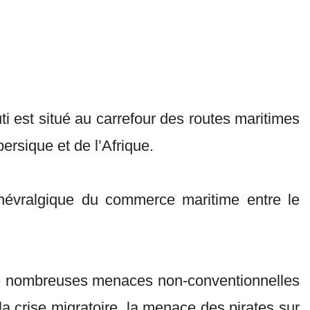
 est situé au carrefour des routes maritimes
ersique et de l’Afrique.
névralgique du commerce maritime entre le
e nombreuses menaces non-conventionnelles
 la crise migratoire, la menace des pirates sur