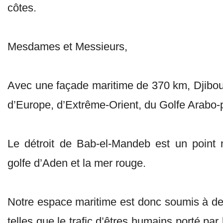
côtes.
Mesdames et Messieurs,
Avec une façade maritime de 370 km, Djibouti
d’Europe, d’Extrême-Orient, du Golfe Arabo-p
Le détroit de Bab-el-Mandeb est un point 
golfe d’Aden et la mer rouge.
Notre espace maritime est donc soumis à d
telles que le trafic d’êtres humains porté par