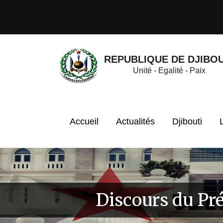
REPUBLIQUE DE DJIBOU
Unité - Egalité - Paix
Accueil
Actualités
Djibouti
Discours du Pré