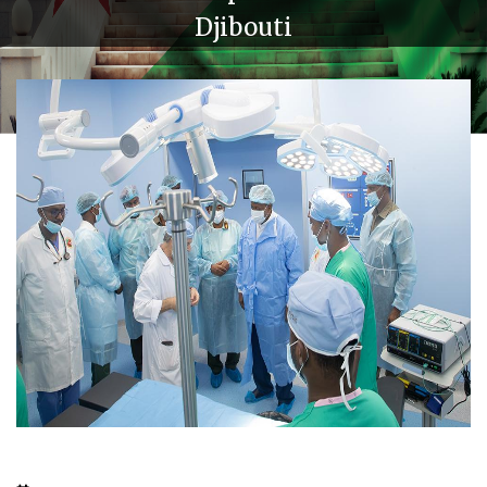
Djibouti