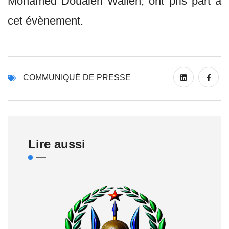
Mohamed Doualeh Walieh, ont pris part à
cet évènement.
COMMUNIQUÉ DE PRESSE
Lire aussi