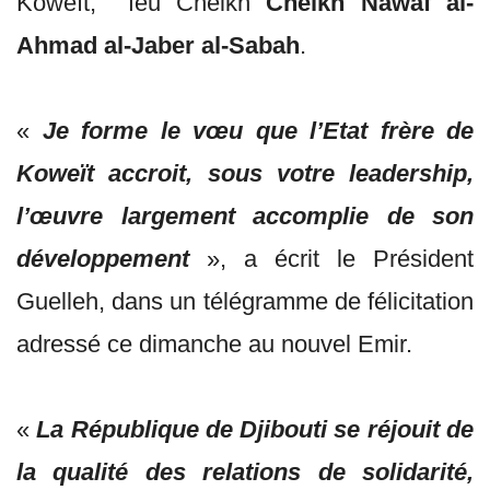
Koweït, feu Cheikh
Cheikh Nawaf al-
Ahmad al-Jaber al-Sabah
.
«
Je forme le vœu que l’Etat frère de
Koweït accroit, sous votre leadership,
l’œuvre largement accomplie de son
développement
», a écrit le Président
Guelleh, dans un télégramme de félicitation
adressé ce dimanche au nouvel Emir.
«
La République de Djibouti se réjouit de
la qualité des relations de solidarité,