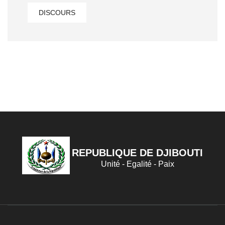
DISCOURS
REPUBLIQUE DE DJIBOUTI
Unité - Egalité - Paix