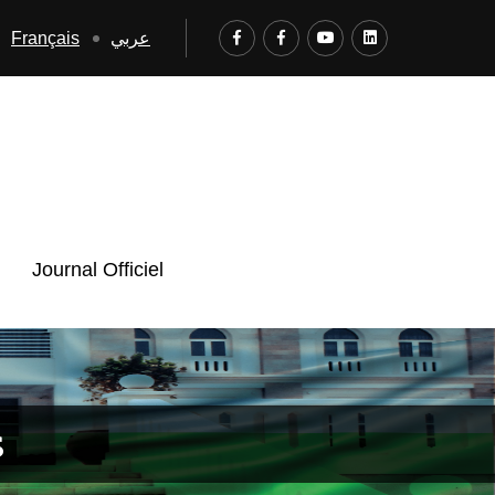
Français
عربي
Journal Officiel
s