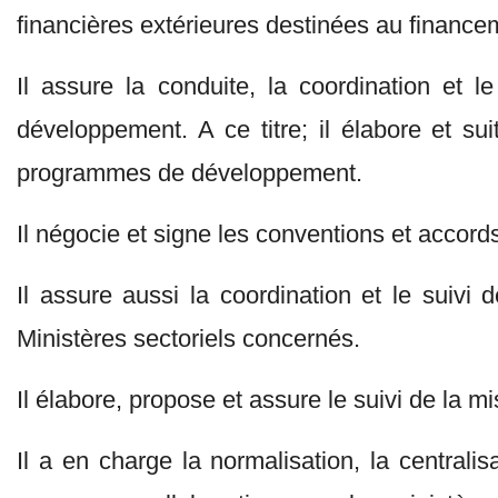
financières extérieures destinées au financ
Il assure la conduite, la coordination et l
développement. A ce titre; il élabore et s
programmes de développement.
Il négocie et signe les conventions et accord
Il assure aussi la coordination et le suivi 
Ministères sectoriels concernés.
Il élabore, propose et assure le suivi de la m
Il a en charge la normalisation, la centralis