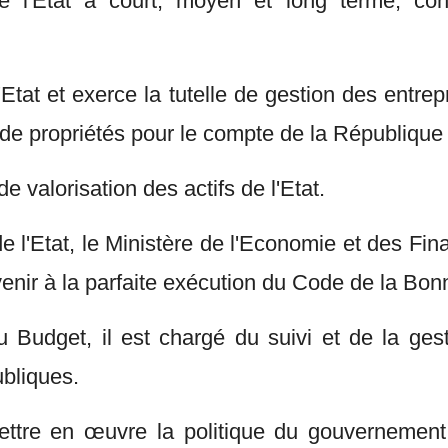
e l'État à court, moyen et long terme, co
'Etat et exerce la tutelle de gestion des entrepr
es de propriétés pour le compte de la République 
e valorisation des actifs de l'Etat.
e l'Etat, le Ministère de l'Economie et des Fin
venir à la parfaite exécution du Code de la 
du Budget, il est chargé du suivi et de la ges
ubliques.
mettre en œuvre la politique du gouvernement