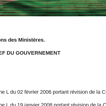
ons des Ministères.
HEF DU GOUVERNEMENT
L du 02 février 2006 portant révision de la Co
 L du 19 janvier 2008 portant révision de la Co