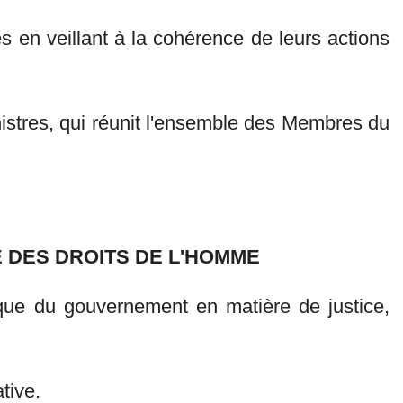
res en veillant à la cohérence de leurs actions
inistres, qui réunit l'ensemble des Membres du
E DES DROITS DE L'HOMME
tique du gouvernement en matière de justice,
tive.