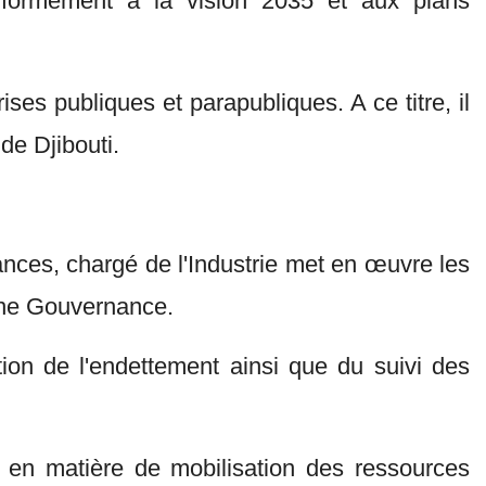
nformément à la vision 2035 et aux plans
ises publiques et parapubliques. A ce titre, il
de Djibouti.
ances, chargé de l'Industrie met en œuvre les
Bonne Gouvernance.
tion de l'endettement ainsi que du suivi des
 en matière de mobilisation des ressources