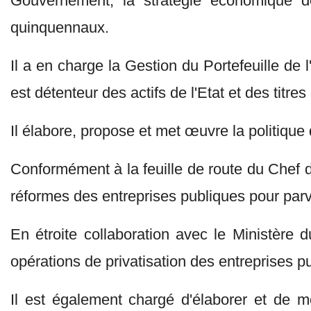
Gouvernement, la stratégie économique d
quinquennaux.
Il a en charge la Gestion du Portefeuille de l
est détenteur des actifs de l'Etat et des titr
Il élabore, propose et met œuvre la politique d
Conformément à la feuille de route du Chef d
réformes des entreprises publiques pour par
En étroite collaboration avec le Ministère 
opérations de privatisation des entreprises p
Il est également chargé d'élaborer et de 