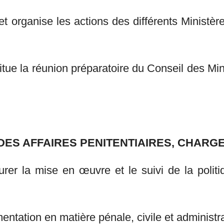
 et organise les actions des différents Ministè
nstitue la réunion préparatoire du Conseil des M
 DES AFFAIRES PENITENTIAIRES, CHARG
urer la mise en œuvre et le suivi de la poli
entation en matière pénale, civile et administra