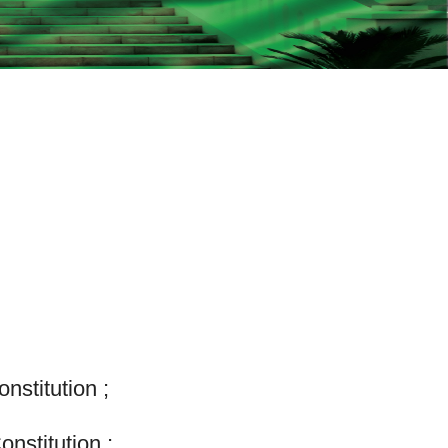
nstitution ;
nstitution ;