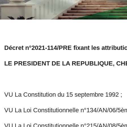
Décret n°2021-114/PRE fixant les attributi
LE PRESIDENT DE LA REPUBLIQUE, C
VU La Constitution du 15 septembre 1992 ;
VU La Loi Constitutionnelle n°134/AN/06/5ème 
VU La Loi Constitutionnelle n°215/AN/08/5ème