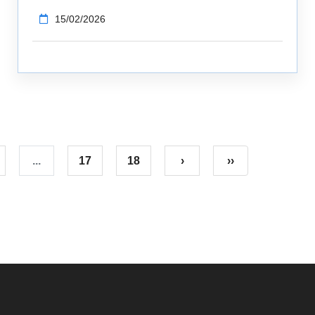
15/02/2026
...
17
18
›
››